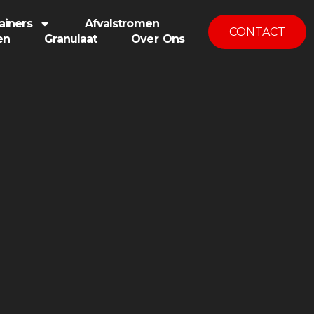
ainers
Afvalstromen
CONTACT
en
Granulaat
Over Ons