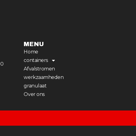
MENU
Home
containers
00
Afvalstromen
werkzaamheden
granulaat
Over ons