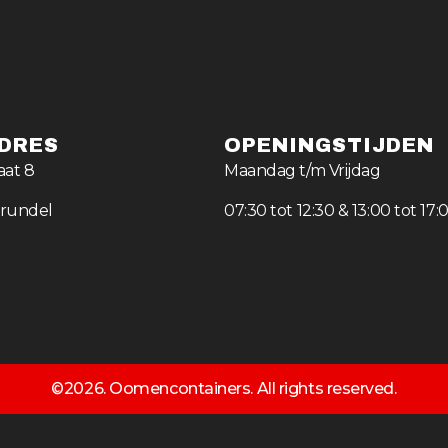
DRES
OPENINGSTIJDEN
aat 8
Maandag t/m Vrijdag
prundel
07:30 tot 12:30 & 13:00 tot 17:
©2026. Oomencontainers. All rights reserved.