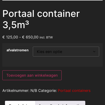
Portaal container
3,5m³
€
125,00
-
€
650,00
incl. BTW
afvalstromen
Toevoegen aan winkelwagen
Artikelnummer:
N/B
Categorie:
Portaal containers