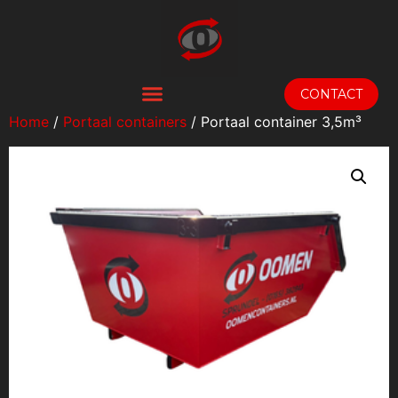
CONTACT
Home
/
Portaal containers
/ Portaal container 3,5m³